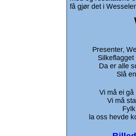
få gjør det i Wessele
Presenter, We
Silkeflagget
Da er alle s
Slå en
Vi må ei gå 
Vi må sta
Fylk
la oss hevde ko