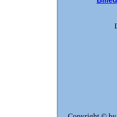
Billed
Copyright © by