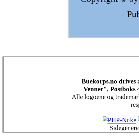
Pub
Buekorps.no drives
Venner", Postboks 
Alle logoene og trademar
res
Sidegenere