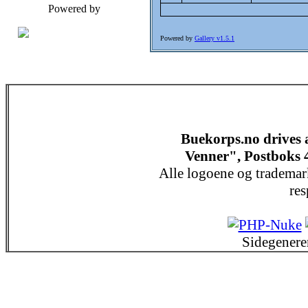
Powered by
Powered by
Gallery v1.5.1
Buekorps.no drives
Venner", Postboks 
Alle logoene og trademar
res
Sidegenere