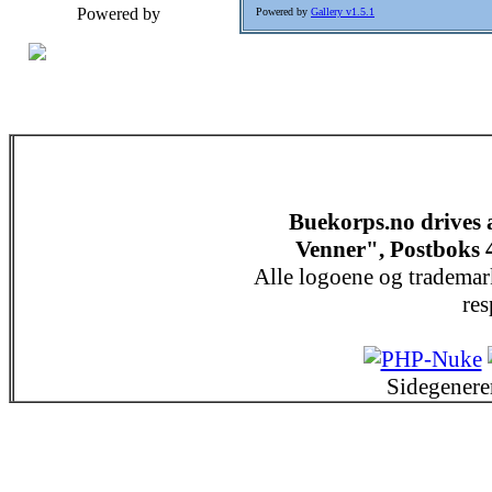
Powered by
Powered by
Gallery v1.5.1
Buekorps.no drives
Venner", Postboks 
Alle logoene og trademar
res
Sidegenere