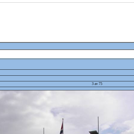
3 av 75