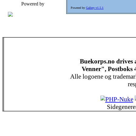
Powered by
Powered by
Gallery v1.5.1
Buekorps.no drives
Venner", Postboks 
Alle logoene og trademar
res
Sidegenere