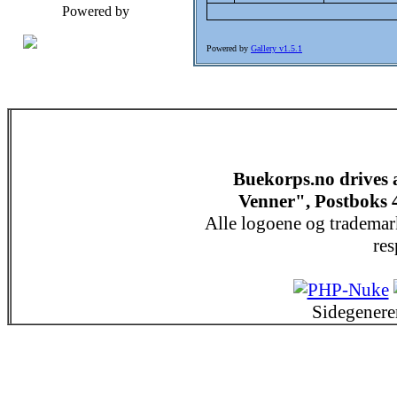
Powered by
Powered by
Gallery v1.5.1
Buekorps.no drives
Venner", Postboks 
Alle logoene og trademar
res
Sidegenere