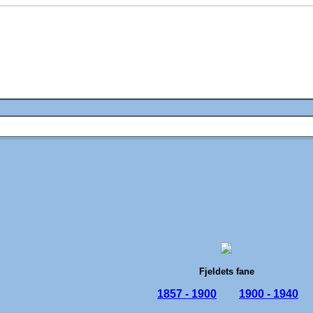
Fjeldets fane
1857 - 1900
1900 - 1940