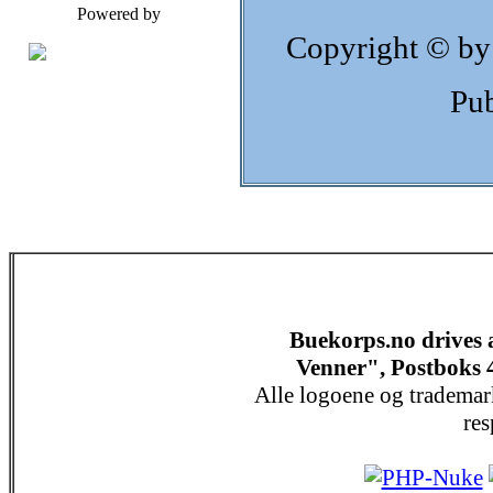
Powered by
Copyright © by
Pub
Buekorps.no drives
Venner", Postboks 
Alle logoene og trademar
res