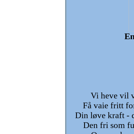
En
Vi heve vil v
Få vaie fritt f
Din løve kraft - 
Den fri som fu