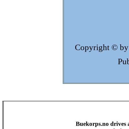
Copyright © by
Pub
Buekorps.no drives