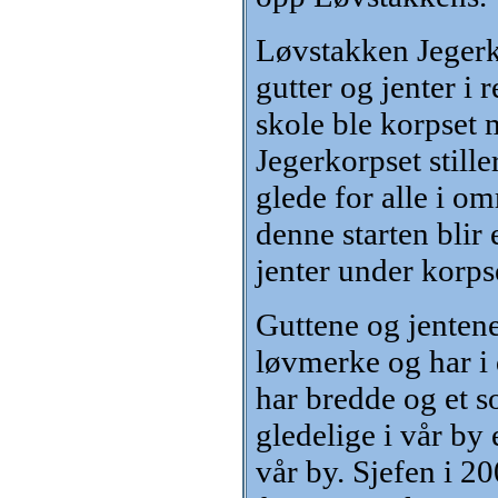
Løvstakken Jegerk
gutter og jenter 
skole ble korpset 
Jegerkorpset stille
glede for alle i om
denne starten blir
jenter under korps
Guttene og jentene
løvmerke og har i 
har bredde og et s
gledelige i vår by e
vår by. Sjefen i 