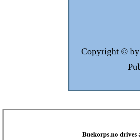
Copyright © by
Pub
Buekorps.no drives