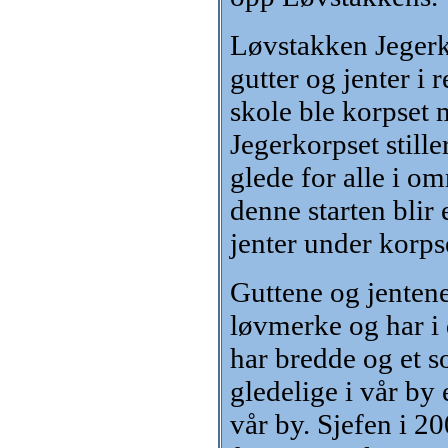
Løvstakken Jegerk
gutter og jenter 
skole ble korpset 
Jegerkorpset stille
glede for alle i om
denne starten blir
jenter under korps
Guttene og jentene
løvmerke og har i 
har bredde og et s
gledelige i vår by e
vår by. Sjefen i 