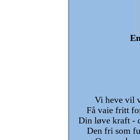
En
Vi heve vil v
Få vaie fritt f
Din løve kraft - 
Den fri som fu