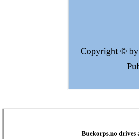
Copyright © by
Pub
Buekorps.no drives