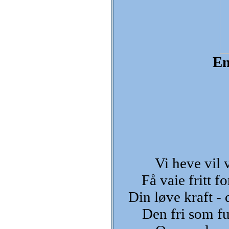
En
Vi heve vil v
Få vaie fritt f
Din løve kraft - 
Den fri som fu