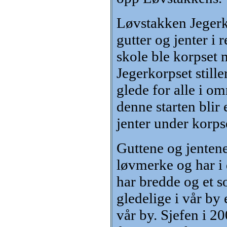
Løvstakken Jegerk
gutter og jenter 
skole ble korpset 
Jegerkorpset stille
glede for alle i om
denne starten blir
jenter under korps
Guttene og jentene
løvmerke og har i 
har bredde og et s
gledelige i vår by e
vår by. Sjefen i 