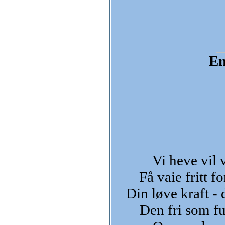
En
Vi heve vil v
Få vaie fritt f
Din løve kraft - 
Den fri som fu