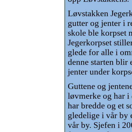
Løvstakken Jegerk
gutter og jenter 
skole ble korpset 
Jegerkorpset stille
glede for alle i om
denne starten blir
jenter under korps
Guttene og jentene
løvmerke og har i 
har bredde og et s
gledelige i vår by e
vår by. Sjefen i 