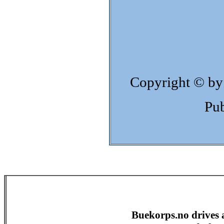
Copyright © by
Pub
Buekorps.no drives