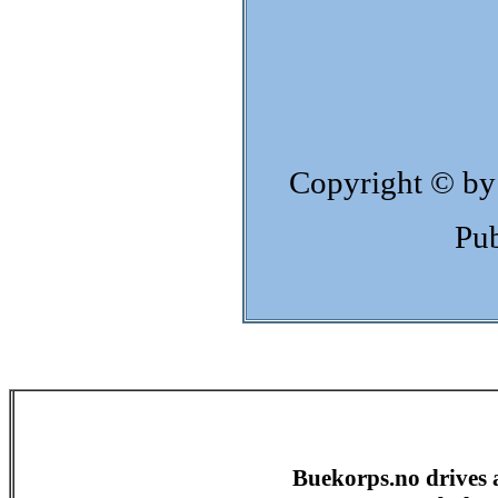
Copyright © by
Pub
Buekorps.no drives