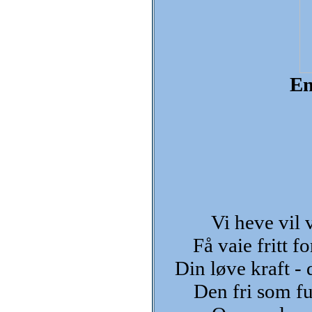
En
Vi heve vil v
Få vaie fritt f
Din løve kraft - 
Den fri som fu