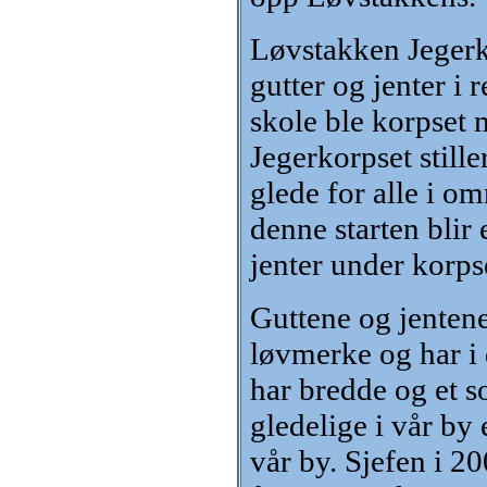
Løvstakken Jegerk
gutter og jenter 
skole ble korpset 
Jegerkorpset stille
glede for alle i om
denne starten blir
jenter under korps
Guttene og jentene
løvmerke og har i 
har bredde og et s
gledelige i vår by e
vår by. Sjefen i 