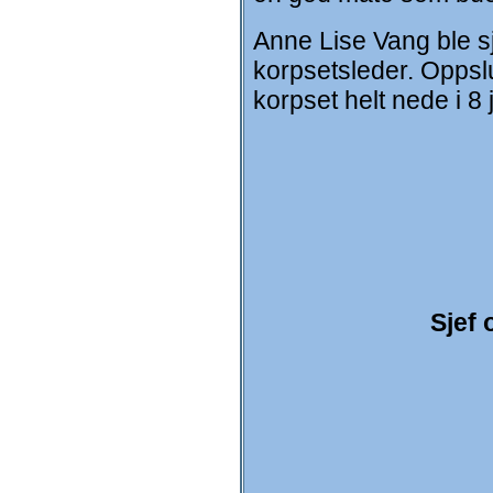
Anne Lise Vang ble s
korpsetsleder. Oppsl
korpset helt nede i 8
Sjef 