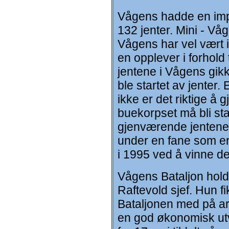
Vågens hadde en impo
132 jenter. Mini - Våg
Vågens har vel vært 
en opplever i forhold
jentene i Vågens gikk
ble startet av jenter.
ikke er det riktige å 
buekorpset må bli sta
gjenværende jentene i
under en fane som er
i 1995 ved å vinne de
Vågens Bataljon hold
Raftevold sjef. Hun f
Bataljonen med på ar
en god økonomisk utv