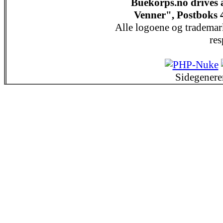
Buekorps.no drives
Venner", Postboks 
Alle logoene og trademar
res
Sidegenere