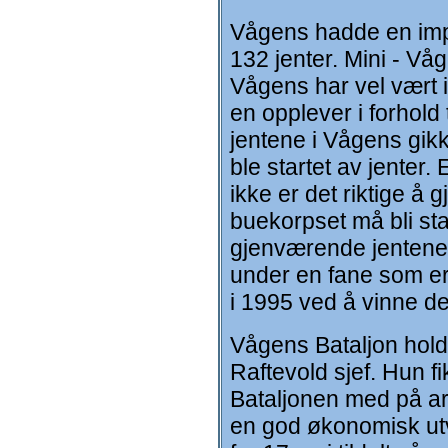
Vågens hadde en impo
132 jenter. Mini - Våg
Vågens har vel vært 
en opplever i forhold
jentene i Vågens gikk
ble startet av jenter.
ikke er det riktige å 
buekorpset må bli sta
gjenværende jentene i
under en fane som er
i 1995 ved å vinne de
Vågens Bataljon hold
Raftevold sjef. Hun f
Bataljonen med på ar
en god økonomisk utv