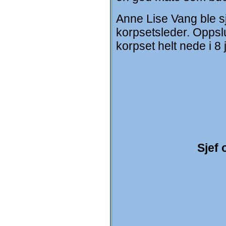
Anne Lise Vang ble s
korpsetsleder. Oppsl
korpset helt nede i 8
Sjef 