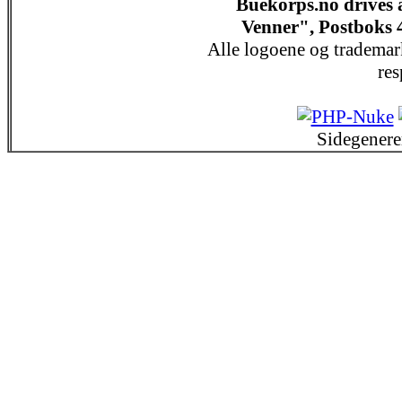
Buekorps.no drives
Venner", Postboks 
Alle logoene og trademar
res
Sidegenere