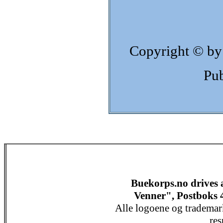
Copyright © by
Pub
Buekorps.no drives
Venner", Postboks 
Alle logoene og trademar
res