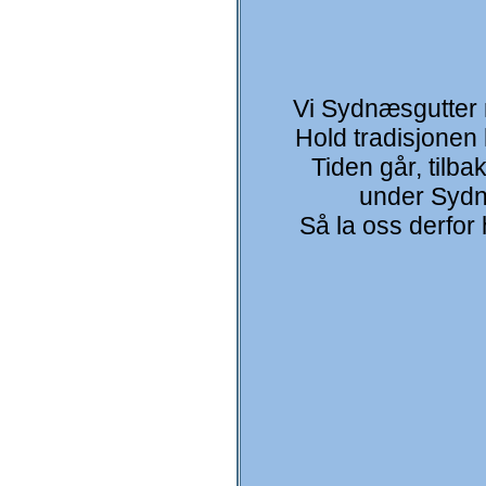
Vi Sydnæsgutter m
Hold tradisjonen 
Tiden går, tilb
under Sydn
Så la oss derfor 