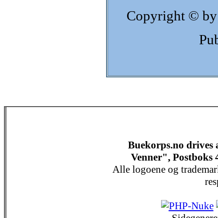
Copyright © by
Pub
Buekorps.no drives
Venner", Postboks 
Alle logoene og trademar
res