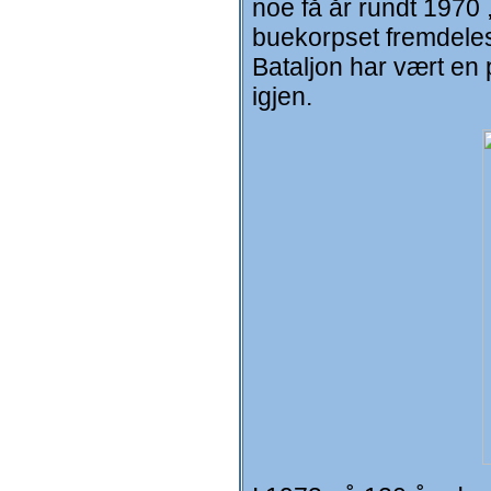
noe få år rundt 1970 
buekorpset fremdeles
Bataljon har vært en
igjen.