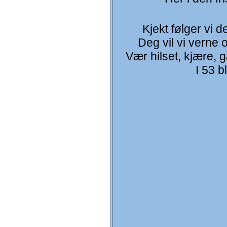
Kjekt følger vi d
Deg vil vi verne 
Vær hilset, kjære, g
I 53 bl