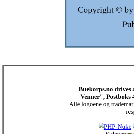
Copyright © by
Pub
Buekorps.no drives
Venner", Postboks 
Alle logoene og trademar
res