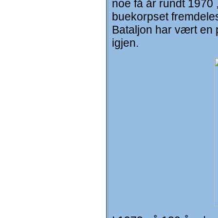
noe få år rundt 1970 
buekorpset fremdeles
Bataljon har vært en
igjen.