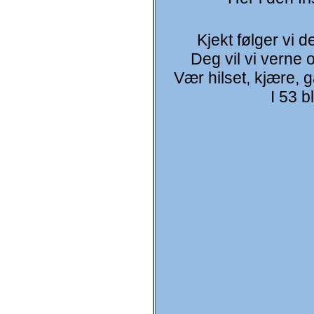
Kjekt følger vi d
Deg vil vi verne 
Vær hilset, kjære, g
I 53 bl