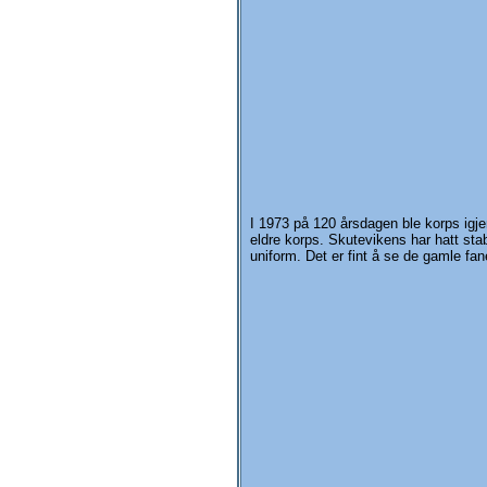
I 1973 på 120 årsdagen ble korps igjen
eldre korps. Skutevikens har hatt sta
uniform. Det er fint å se de gamle fa