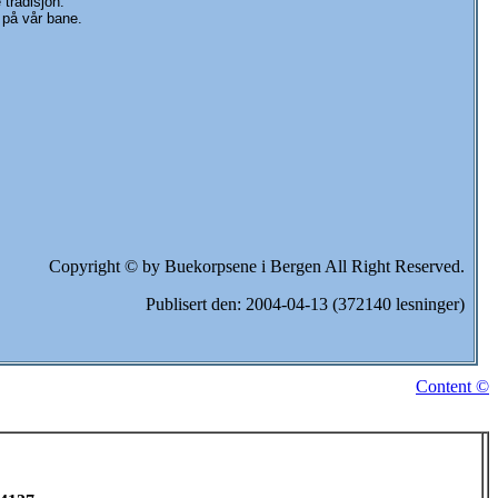
tradisjon.
 på vår bane.
Copyright © by Buekorpsene i Bergen All Right Reserved.
Publisert den: 2004-04-13 (372140 lesninger)
Content ©