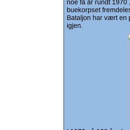
noe få år rundt 1970 
buekorpset fremdeles
Bataljon har vært en
igjen.