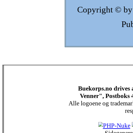
Copyright © by
Pub
Buekorps.no drives
Venner", Postboks 
Alle logoene og trademar
res