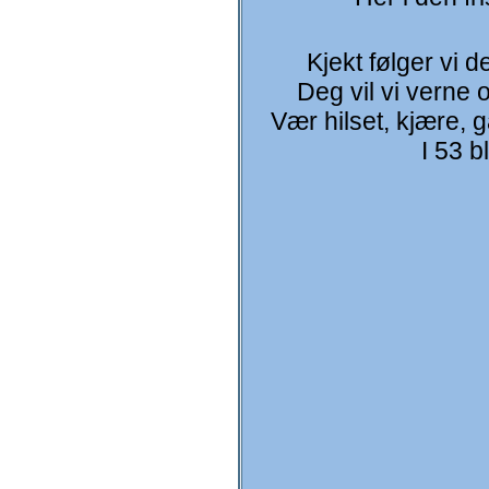
Kjekt følger vi d
Deg vil vi verne 
Vær hilset, kjære, g
I 53 bl