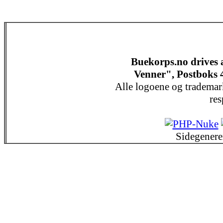
Buekorps.no drives
Venner", Postboks 
Alle logoene og trademar
res
Sidegenere