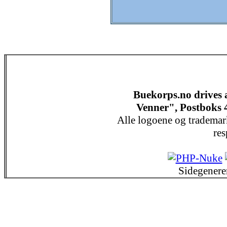
Buekorps.no drives
Venner", Postboks 
Alle logoene og trademar
res
Sidegenere