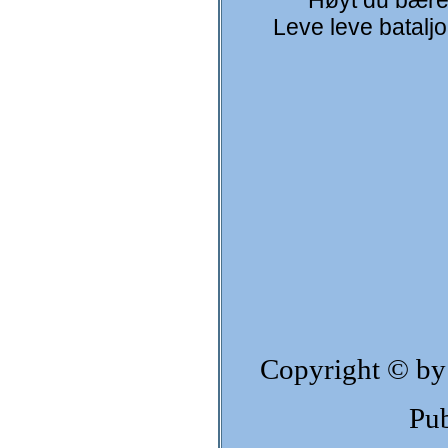
Høyt du bærer
Leve leve bataljo
Copyright © by
Pub