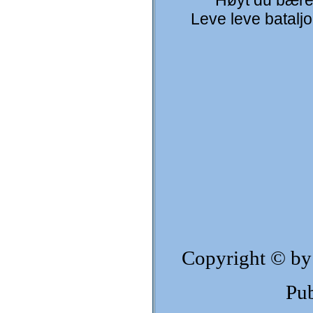
Høyt du bærer
Leve leve bataljo
Copyright © by
Pub