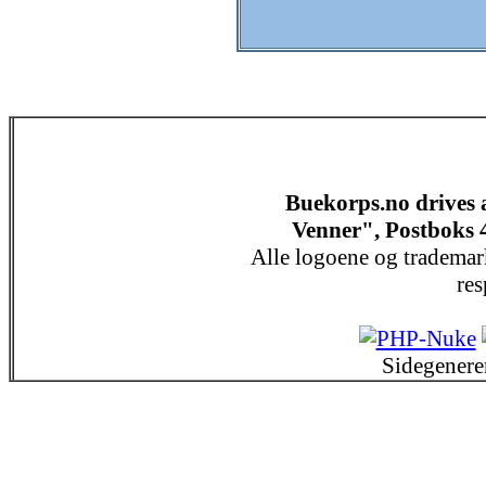
Buekorps.no drives
Venner", Postboks 
Alle logoene og trademar
res
Sidegenere