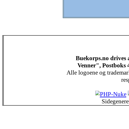
Buekorps.no drives
Venner", Postboks 
Alle logoene og trademar
res
Sidegenere