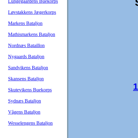
Lungegaardens Buekorps
Løvstakkens Jægerkorps
Markens Bataljon
Mathismarkens Bataljon
Nordnæs Bataillon
Nygaards Bataljon
Sandvikens Bataljon
Skansens Bataljon
1
Skutevikens Buekorps
Sydnæs Bataljon
Vågens Bataljon
Wesselengens Bataljon