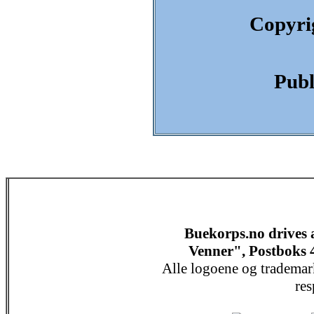
Copyri
Publ
Buekorps.no drives
Venner", Postboks 
Alle logoene og trademar
res