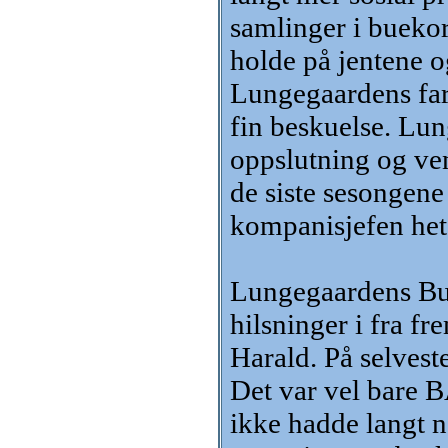
samlinger i buekor
holde på jentene o
Lungegaardens farg
fin beskuelse. Lun
oppslutning og ven
de siste sesongene
kompanisjefen het
Lungegaardens Buek
hilsninger i fra f
Harald. På selveste
Det var vel bare 
ikke hadde langt no