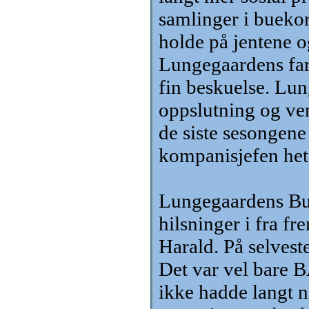
samlinger i buekor
holde på jentene o
Lungegaardens farg
fin beskuelse. Lun
oppslutning og ven
de siste sesongene
kompanisjefen het
Lungegaardens Buek
hilsninger i fra f
Harald. På selveste
Det var vel bare 
ikke hadde langt no