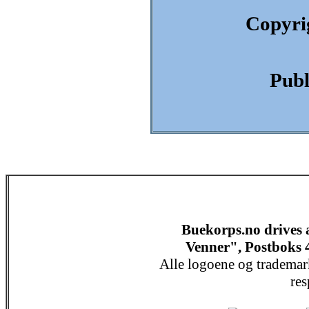
Copyri
Publ
Buekorps.no drives
Venner", Postboks 
Alle logoene og trademar
res