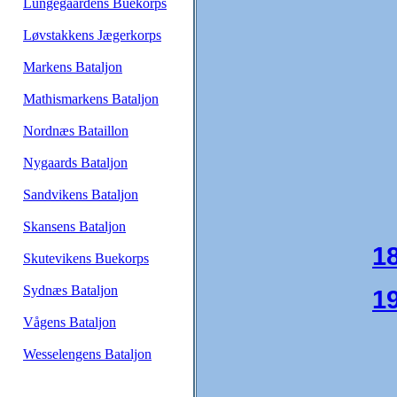
Lungegaardens Buekorps
Løvstakkens Jægerkorps
Markens Bataljon
Mathismarkens Bataljon
Nordnæs Bataillon
Nygaards Bataljon
Sandvikens Bataljon
Skansens Bataljon
1
Skutevikens Buekorps
Sydnæs Bataljon
1
Vågens Bataljon
Wesselengens Bataljon