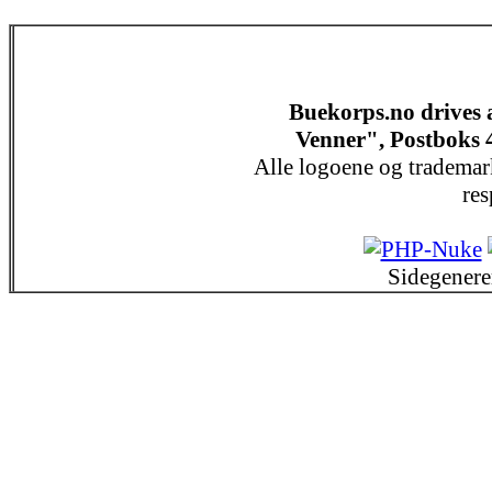
Buekorps.no drives
Venner", Postboks 
Alle logoene og trademar
res
Sidegenere