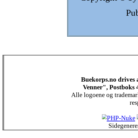
Pub
Buekorps.no drives
Venner", Postboks 
Alle logoene og trademar
res
Sidegenere