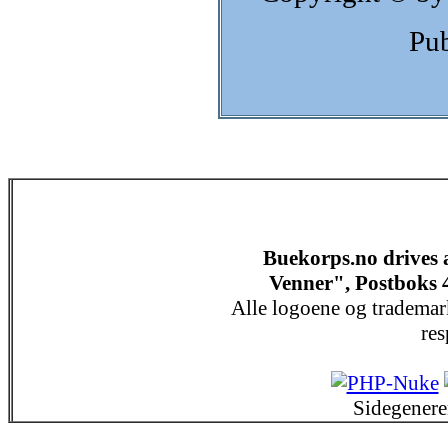
Pub
Buekorps.no drives
Venner", Postboks 
Alle logoene og trademar
res
Sidegenere