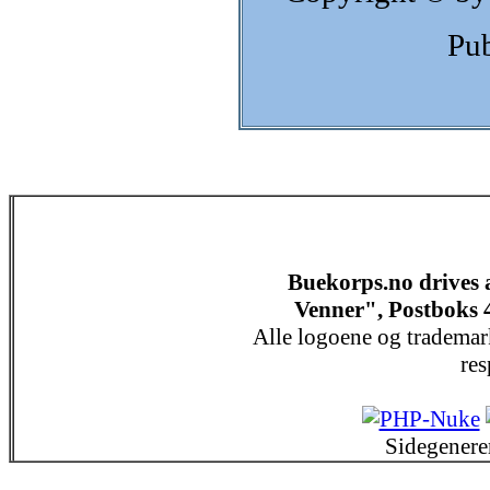
Pub
Buekorps.no drives
Venner", Postboks 
Alle logoene og trademar
res
Sidegenere