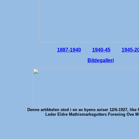
1887-1940
1940-45
1945-2
Bildegalleri
Denne artikkelen stod i en av byens aviser 12/6-1927, like fø
Leder Eldre Mathismarksgutters Forening Ove M