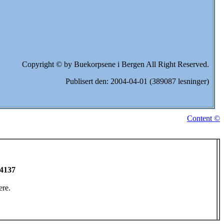
Copyright © by Buekorpsene i Bergen All Right Reserved.
Publisert den: 2004-04-01 (389087 lesninger)
Content ©
 4137
ere.