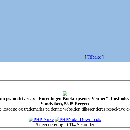
[
Tilbake
]
orps.no drives av "Foreningen Buekorpsenes Venner", Postboks
Sandviken, 5835 Bergen
e logoene og trademarks på denne websiden tilhører deres respektive ei
Sidegenerering: 0.114 Sekunder