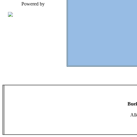
Powered by
Buek
All