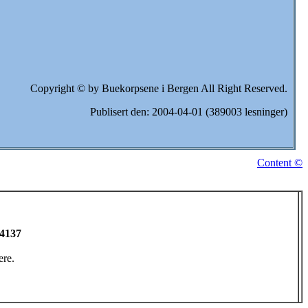
Copyright © by Buekorpsene i Bergen All Right Reserved.
Publisert den: 2004-04-01 (389003 lesninger)
Content ©
 4137
ere.