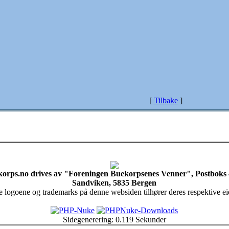
[
Tilbake
]
orps.no drives av "Foreningen Buekorpsenes Venner", Postboks
Sandviken, 5835 Bergen
e logoene og trademarks på denne websiden tilhører deres respektive ei
Sidegenerering: 0.119 Sekunder