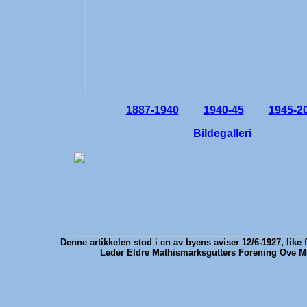
1887-1940
1940-45
1945-2
Bildegalleri
Denne artikkelen stod i en av byens aviser 12/6-1927, like fø
Leder Eldre Mathismarksgutters Forening Ove M