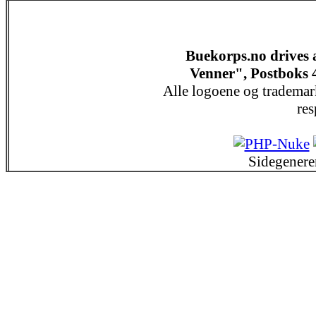
Buekorps.no drives
Venner", Postboks 
Alle logoene og trademar
res
Sidegenere