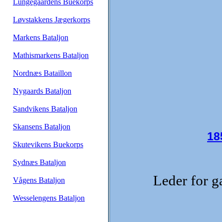
Lungegaardens Buekorps
Løvstakkens Jægerkorps
Markens Bataljon
Mathismarkens Bataljon
Nordnæs Bataillon
Nygaards Bataljon
Sandvikens Bataljon
Skansens Bataljon
18
Skutevikens Buekorps
Sydnæs Bataljon
Leder for g
Vågens Bataljon
Wesselengens Bataljon