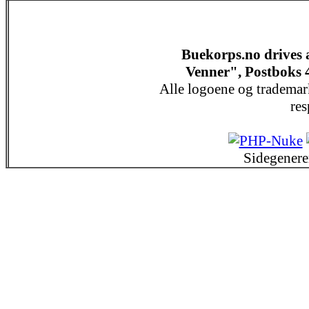
Buekorps.no drives
Venner", Postboks 
Alle logoene og trademar
res
Sidegenere