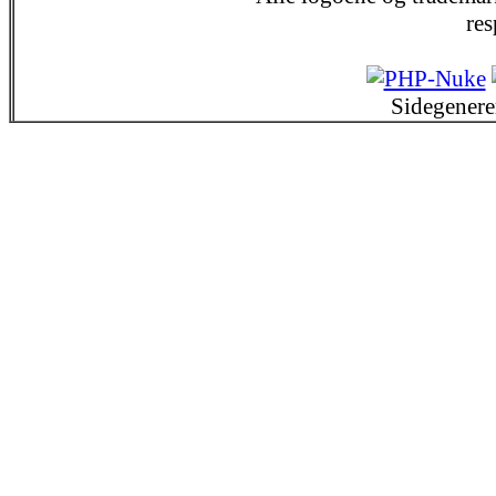
res
Sidegenere