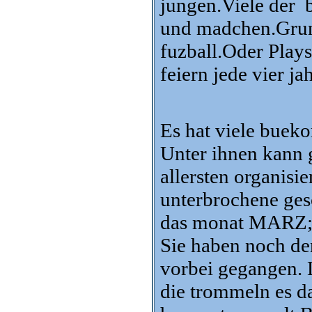
jungen.Viele der 
und madchen.Grund
fuzball.Oder Play
feiern jede vier j
Es hat viele buek
Unter ihnen kann
allersten organisi
unterbrochene gesc
das monat MARZ;
Sie haben noch den
vorbei gegangen. 
die trommeln es da