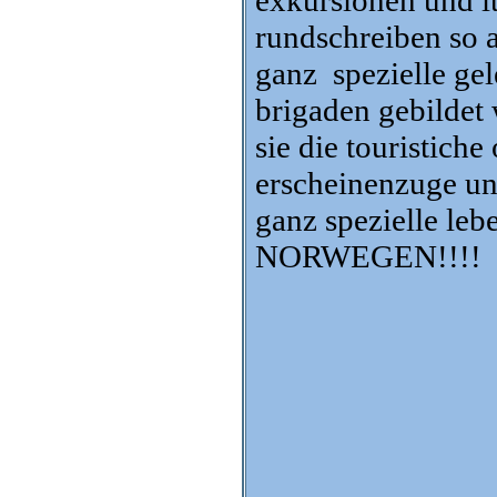
exkursionen und it
rundschreiben so 
ganz spezielle gel
brigaden gebildet
sie die touristich
erscheinenzuge un
ganz spezielle le
NORWEGEN!!!!