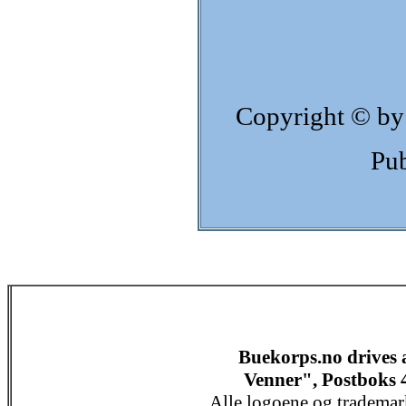
Copyright © by
Pub
Buekorps.no drives
Venner", Postboks 
Alle logoene og trademar