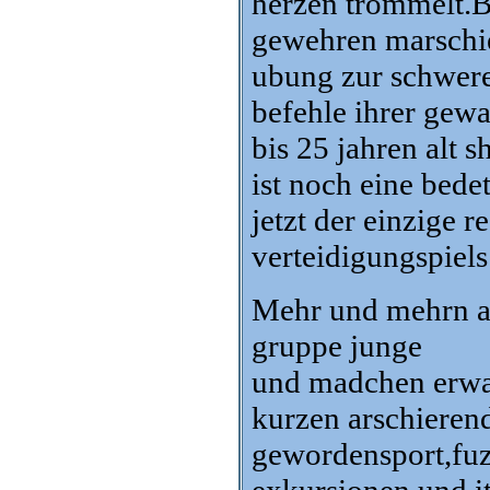
herzen trommelt.
gewehren marschie
ubung zur schwere
befehle ihrer gewa
bis 25 jahren alt 
ist noch eine bedet
jetzt der einzige 
verteidigungspiels
Mehr und mehrn and
gruppe junge
und madchen erwar
kurzen arschieren
gewordensport,fuzb