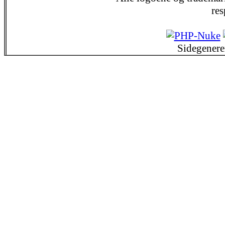
res
Sidegenere