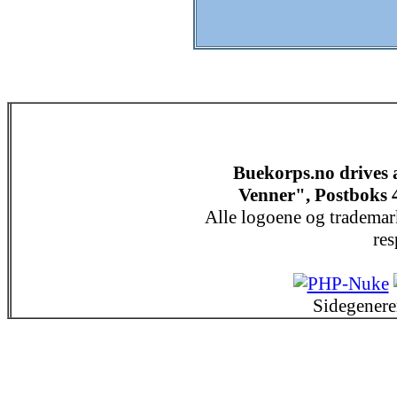
Buekorps.no drives
Venner", Postboks 
Alle logoene og trademar
res
Sidegenere