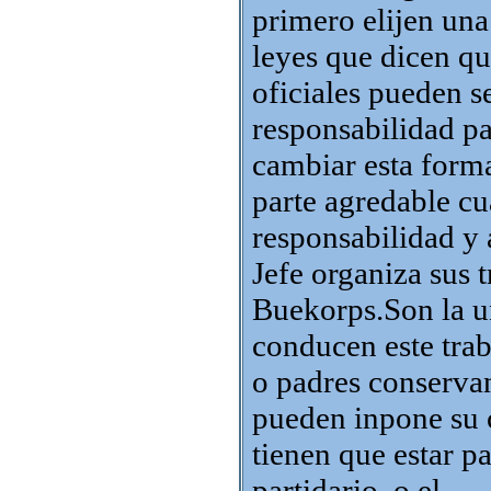
primero elijen una
leyes que dicen qu
oficiales pueden s
responsabilidad p
cambiar esta form
parte agredable c
responsabilidad y 
Jefe organiza sus 
Buekorps.Son la u
conducen este tra
o padres conserva
pueden inpone su 
tienen que estar p
partidario o el