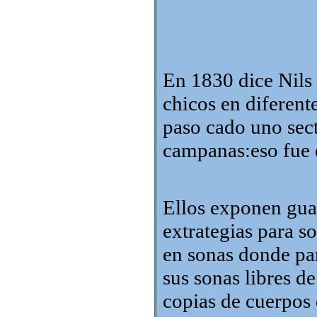
En 1830 dice Nils 
chicos en diferen
paso cado uno sec
campanas:eso fue 
Ellos exponen gua
extrategias para s
en sonas donde pan
sus sonas libres d
copias de cuerpos 