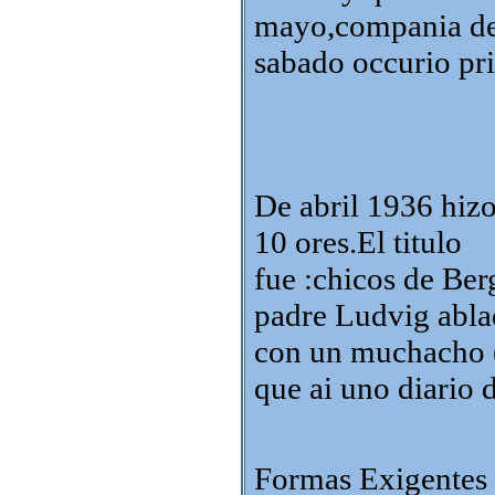
mayo,compania de 
sabado occurio pri
De abril 1936 hiz
10 ores.El titulo
fue :chicos de Ber
padre Ludvig abl
con un muchacho (
que ai uno diario 
Formas Exigentes 