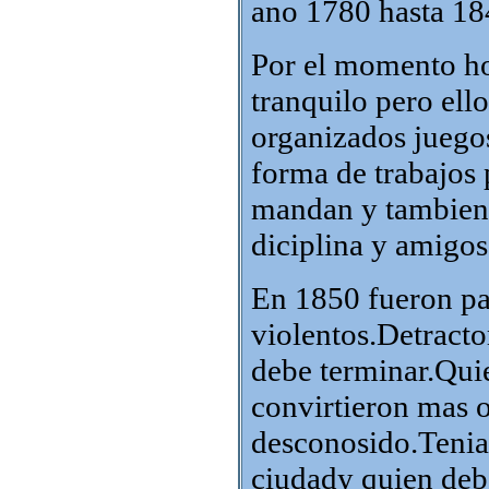
ano 1780 hasta 18
Por el momento ho
tranquilo pero ello
organizados juego
forma de trabajos 
mandan y tambien 
diciplina y amigo
En 1850 fueron pan
violentos.Detracto
debe terminar.Quie
convirtieron mas o
desconosido.Tenia
ciudady quien debe