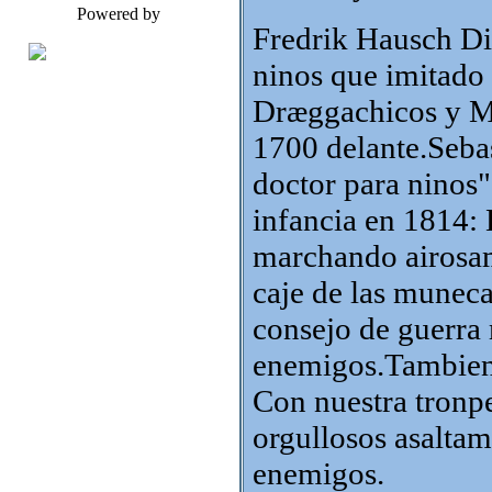
Powered by
Fredrik Hausch Di
ninos que imitado
Dræggachicos y Ma
1700 delante.Seba
doctor para ninos"
infancia en 1814: 
marchando airosame
caje de las muneca
consejo de guerra 
enemigos.Tambien e
Con nuestra tronpe
orgullosos asaltam
enemigos.