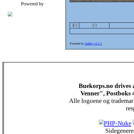
Powered by
Powered by
Gallery v1.5.1
Buekorps.no drives
Venner", Postboks 
Alle logoene og trademar
res
Sidegenere