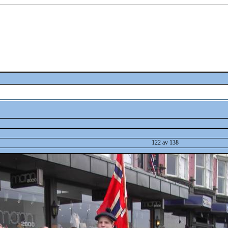
122 av 138