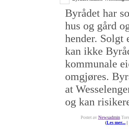
Byrådet har so
hus og gård og
hender. Solgt 
kan ikke Byrå
kommunale e
omgjøres. Byr
at Wesselenge
og kan risikere
Postet av
Newsadmin
Tors
(
Les mer...
|