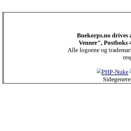
Buekorps.no drives
Venner", Postboks 
Alle logoene og trademar
res
Sidegenere