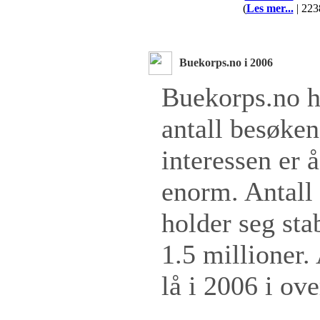
(
Les mer...
| 223
Buekorps.no i 2006
Buekorps.no ha
antall besøke
interessen er 
enorm. Antall
holder seg sta
1.5 millioner.
lå i 2006 i ov