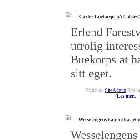
Starter Buekorps på Laksev
Erlend Farestv
utrolig interes
Buekorps at ha
sitt eget.
Postet av
SiteAdmin
Søndag
(
Les mer...
|
Wesselengens kan bli kastet 
Wesselengens 