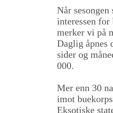
Når sesongen s
interessen for
merker vi på m
Daglig åpnes 
sider og måne
000.
Mer enn 30 nas
imot buekorps.
Eksotiske stat