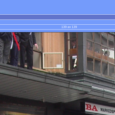
139 av 139