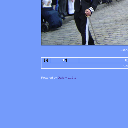
Skans
8
Gal
Powered by
Gallery v1.5.1