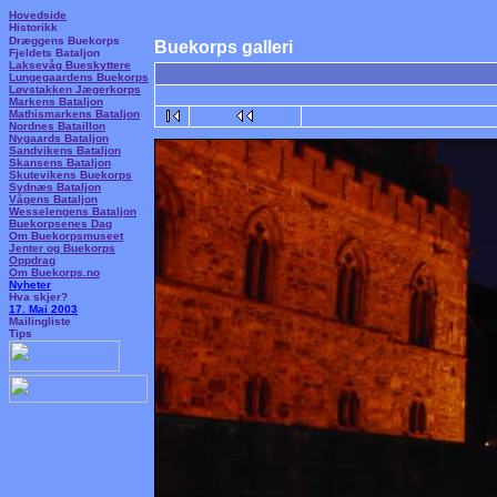
Hovedside
Historikk
Dræggens Buekorps
Buekorps galleri
Fjeldets Bataljon
Laksevåg Bueskyttere
Lungegaardens Buekorps
Løvstakken Jægerkorps
Markens Bataljon
Mathismarkens Bataljon
Nordnes Bataillon
Nygaards Bataljon
Sandvikens Bataljon
Skansens Bataljon
Skutevikens Buekorps
Sydnæs Bataljon
Vågens Bataljon
Wesselengens Bataljon
Buekorpsenes Dag
Om Buekorpsmuseet
Jenter og Buekorps
Oppdrag
Om Buekorps.no
Nyheter
Hva skjer?
17. Mai 2003
Mailingliste
Tips