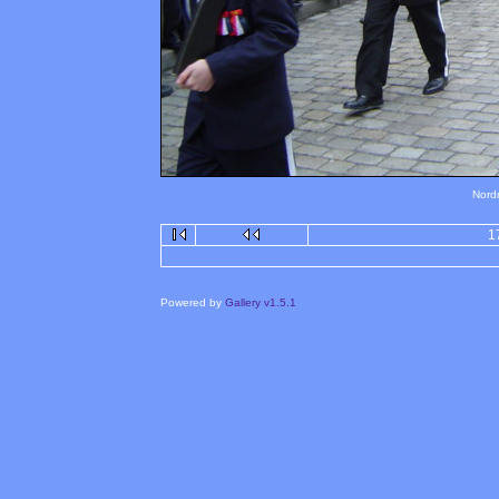
Nord
1
Powered by
Gallery v1.5.1